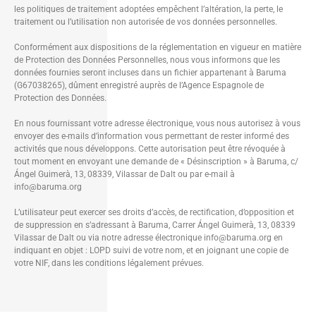
les politiques de traitement adoptées empêchent l’altération, la perte, le
traitement ou l’utilisation non autorisée de vos données personnelles.
Conformément aux dispositions de la réglementation en vigueur en matière
de Protection des Données Personnelles, nous vous informons que les
données fournies seront incluses dans un fichier appartenant à Baruma
(G67038265), dûment enregistré auprès de l’Agence Espagnole de
Protection des Données.
En nous fournissant votre adresse électronique, vous nous autorisez à vous
envoyer des e-mails d’information vous permettant de rester informé des
activités que nous développons. Cette autorisation peut être révoquée à
tout moment en envoyant une demande de « Désinscription » à Baruma, c/
Ángel Guimerà, 13, 08339, Vilassar de Dalt ou par e-mail à
info@baruma.org
L’utilisateur peut exercer ses droits d’accès, de rectification, d’opposition et
de suppression en s’adressant à Baruma, Carrer Ángel Guimerà, 13, 08339
Vilassar de Dalt ou via notre adresse électronique info@baruma.org en
indiquant en objet : LOPD suivi de votre nom, et en joignant une copie de
votre NIF, dans les conditions légalement prévues.