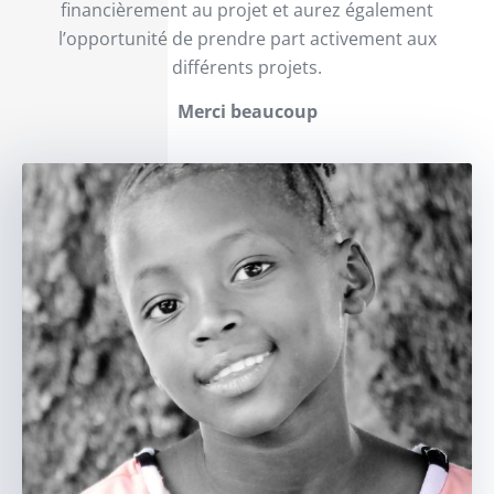
financièrement au projet et aurez également
l’opportunité de prendre part activement aux
différents projets.
Merci beaucoup