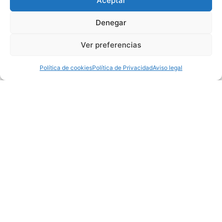
Aceptar
Denegar
Ver preferencias
Política de cookies
Política de Privacidad
Aviso legal
Baruma
Política de Privacidad
Aviso legal
Política de cookies (UE)