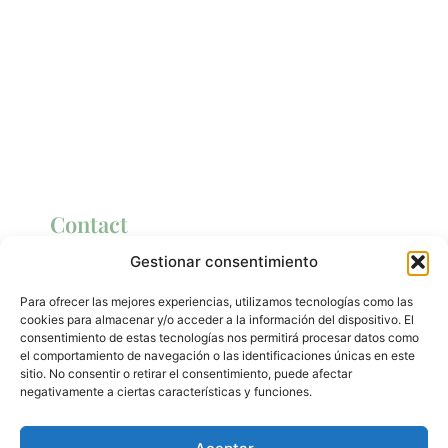
Contact
Gestionar consentimiento
Carrer Àngel Guimerà, 13
08339, Vilassar de Dalt
Para ofrecer las mejores experiencias, utilizamos tecnologías como las
baruma@baruma.org
cookies para almacenar y/o acceder a la información del dispositivo. El
consentimiento de estas tecnologías nos permitirá procesar datos como
el comportamiento de navegación o las identificaciones únicas en este
sitio. No consentir o retirar el consentimiento, puede afectar
negativamente a ciertas características y funciones.