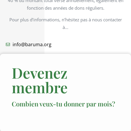
40 % du montant total versé annuellement, également en
fonction des années de dons réguliers.
Pour plus d’informations, n’hésitez pas à nous contacter
à…
info@baruma.org
Devenez
membre
Combien veux-tu donner par mois?